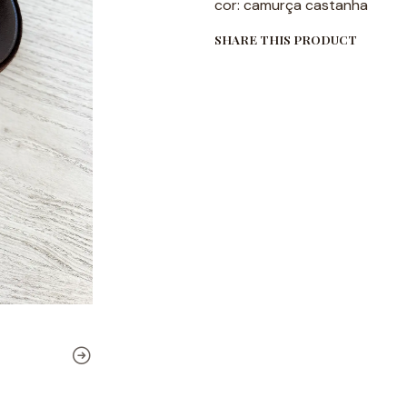
cor: camurça castanha
SHARE THIS PRODUCT