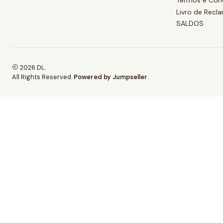
Termos e Con
Livro de Recl
SALDOS
2026 DL.
All Rights Reserved.
Powered by Jumpseller
.