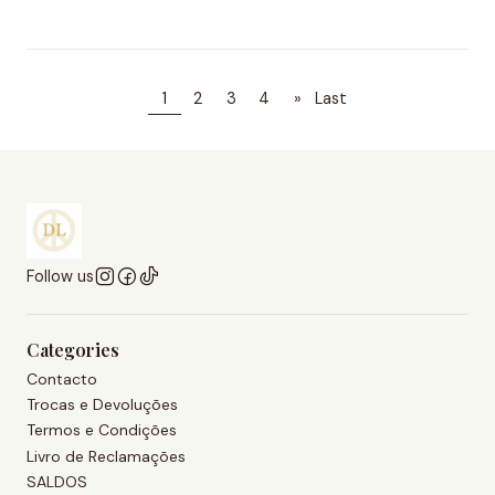
1
2
3
4
»
Last
Follow us
Categories
Contacto
Trocas e Devoluções
Termos e Condições
Livro de Reclamações
SALDOS