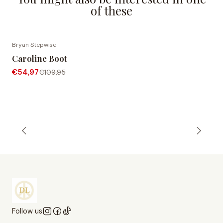
of these
Bryan Stepwise
-50% OFF
Caroline Boot
€54,97
€109,95
Follow us