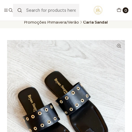
PORTES GRÁTIS ACIMA DE 70€ PORTUGAL CONTINENTAL
0
Home
Calçado
Promoções Primavera/Verão
Promoções Primavera/Verão
Carla Sandal