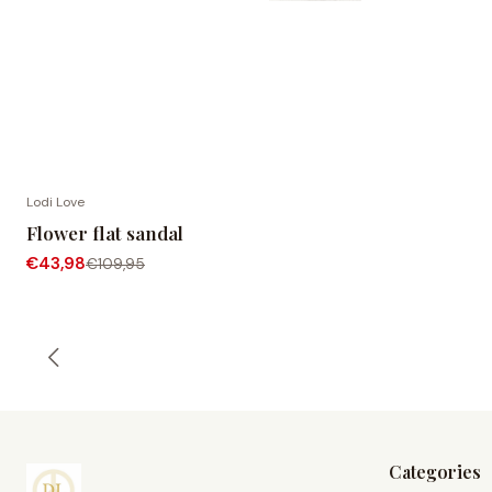
Lodi Love
-60% OFF
Flower flat sandal
€43,98
€109,95
Categories