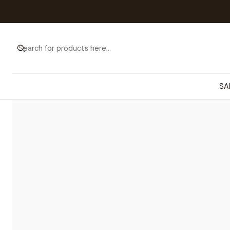
Home
Calça
SA