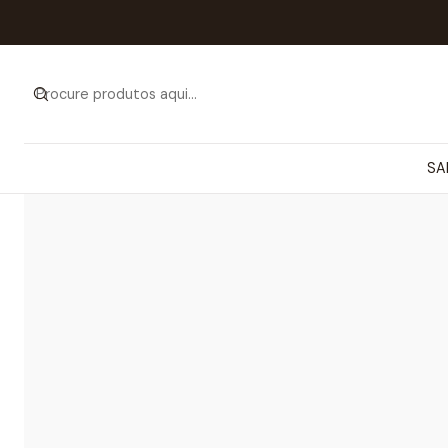
Início
Calça
SA