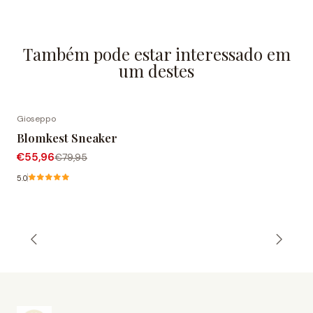
Também pode estar interessado em
um destes
Gioseppo
-30% DESCONTO
Blomkest Sneaker
€55,96
€79,95
5.0