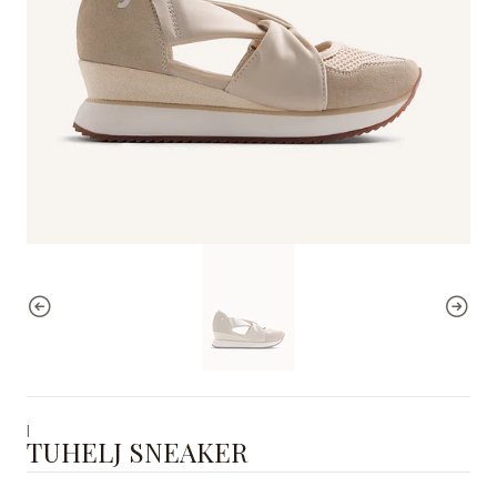
|
TUHELJ SNEAKER