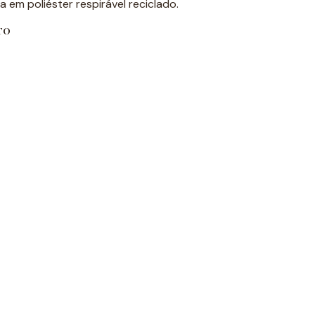
ha em poliéster respirável reciclado.
TO