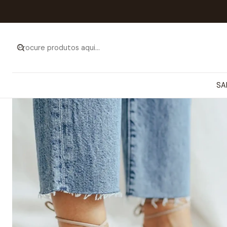
Início
Calç
SA