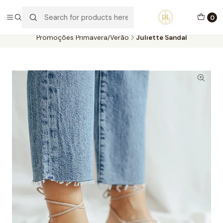
PORTES GRÁTIS ACIMA DE 70€ PORTUGAL CONTINENTAL
0
Home
Calçado
Promoções Primavera/Verão
Promoções Primavera/Verão
Juliette Sandal