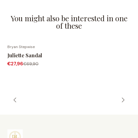
You might also be interested in one
of these
Bryan Stepwise
-60% OFF
Juliette Sandal
€27,96
€69,90