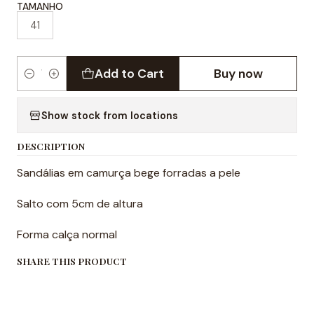
TAMANHO
41
Add to Cart
Buy now
Quantity
Show stock from locations
DESCRIPTION
Sandálias em camurça bege forradas a pele
Salto com 5cm de altura
Forma calça normal
SHARE THIS PRODUCT