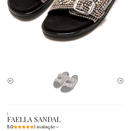
|
FAELLA SANDAL
5.0
1 avaliação