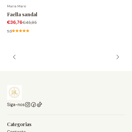
Maria Mare
-20% DESCONTO
Faella sandal
€36,76
€45,95
5.0
Siga-nos
Categorias
Contacto