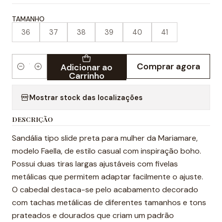
TAMANHO
36
37
38
39
40
41
Comprar agora
Adicionar ao
Quantidade
Carrinho
Mostrar stock das localizações
DESCRIÇÃO
Sandália tipo slide preta para mulher da Mariamare,
modelo Faella, de estilo casual com inspiração boho.
Possui duas tiras largas ajustáveis com fivelas
metálicas que permitem adaptar facilmente o ajuste.
O cabedal destaca-se pelo acabamento decorado
com tachas metálicas de diferentes tamanhos e tons
prateados e dourados que criam um padrão