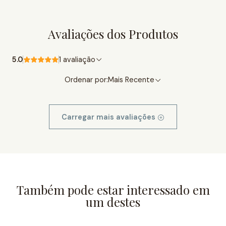
Avaliações dos Produtos
5.0
1 avaliação
Ordenar por:
Mais Recente
Carregar mais avaliações
Também pode estar interessado em
um destes