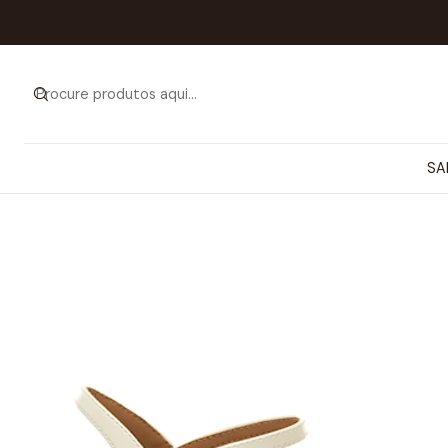
In
SA