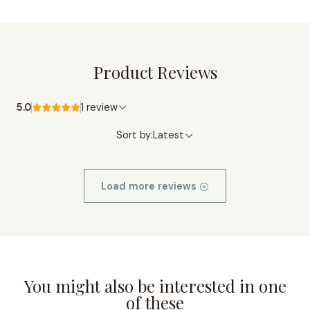
Product Reviews
5.0
1 review
Sort by:
Latest
Load more reviews
You might also be interested in one
of these