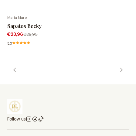
Maria Mare
-20% OFF
Sapatos Becky
€23,96
€29,95
5.0
Follow us