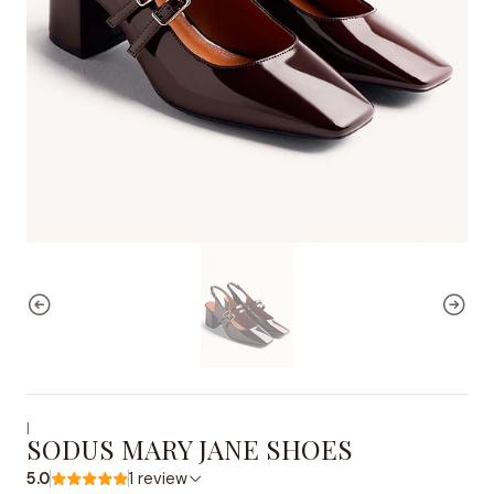
|
SODUS MARY JANE SHOES
5.0
1 review