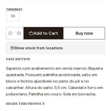
TAMANHO
39
Add to Cart
Buy now
Quantity
Show stock from locations
DESCRIPTION
Sapatos com acabamento em verniz marron. Biqueira
quadrada. Possuem palmilha acolchoada, salto em
bloco e fechos ajustáveis ​​no peito do pé e no
calcanhar. Altura do salto: 5,5 cm. Cabedal e forro em
poliuretano. Palmilha em couro. Sola em borracha.
SHARE THIS PRODUCT