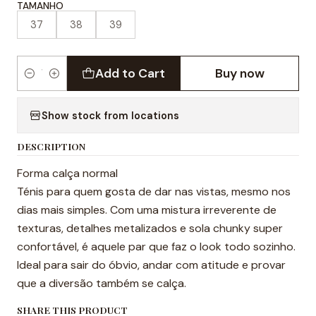
TAMANHO
37
38
39
Add to Cart
Buy now
Quantity
Show stock from locations
DESCRIPTION
Forma calça normal
Ténis para quem gosta de dar nas vistas, mesmo nos
dias mais simples. Com uma mistura irreverente de
texturas, detalhes metalizados e sola chunky super
confortável, é aquele par que faz o look todo sozinho.
Ideal para sair do óbvio, andar com atitude e provar
que a diversão também se calça.
SHARE THIS PRODUCT