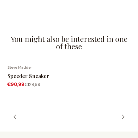
You might also be interested in one
of these
Steve Madden
-30% OFF
Speeder Sneaker
€90,99
€129,99