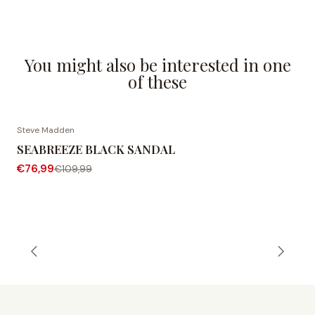
You might also be interested in one
of these
Steve Madden
-30% OFF
SEABREEZE BLACK SANDAL
€76,99
€109,99