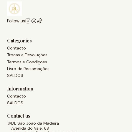
Follow us
Categories
Contacto
Trocas e Devoluções
Termos e Condições
Livro de Reclamações
SALDOS
Information
Contacto
SALDOS
Contact us
DL São João da Madeira
Avenida do Vale, 69