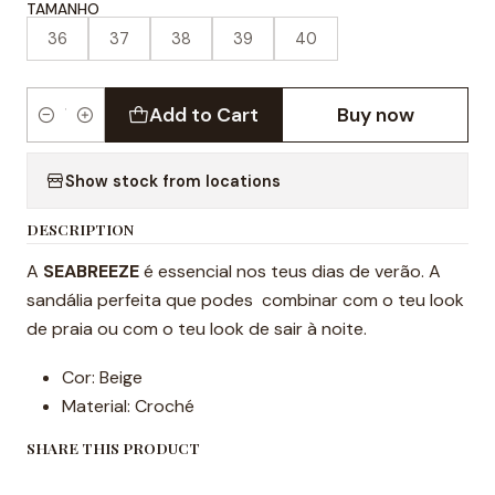
TAMANHO
36
37
38
39
40
Add to Cart
Buy now
Quantity
Show stock from locations
DESCRIPTION
A
SEABREEZE
é essencial nos teus dias de verão. A
sandália perfeita que podes combinar com o teu look
de praia ou com o teu look de sair à noite.
Cor: Beige
Material: Croché
SHARE THIS PRODUCT