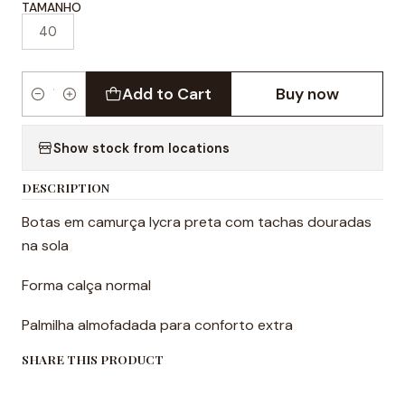
TAMANHO
40
Add to Cart
Buy now
Quantity
Show stock from locations
DESCRIPTION
Botas em camurça lycra preta com tachas douradas
na sola
Forma calça normal
Palmilha almofadada para conforto extra
SHARE THIS PRODUCT