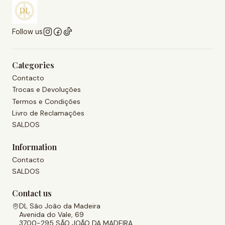
Follow us
Categories
Contacto
Trocas e Devoluções
Termos e Condições
Livro de Reclamações
SALDOS
Information
Contacto
SALDOS
Contact us
DL São João da Madeira
Avenida do Vale, 69
3700-295 SÃO JOÃO DA MADEIRA