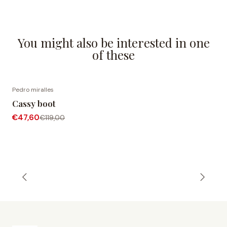
You might also be interested in one
of these
Pedro miralles
-60% OFF
Cassy boot
€47,60
€119,00