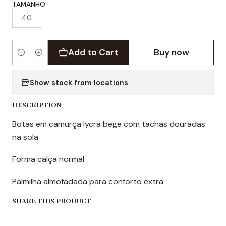
TAMANHO
40
Add to Cart
Buy now
Quantity
Show stock from locations
DESCRIPTION
Botas em camurça lycra bege com tachas douradas
na sola
Forma calça normal
Palmilha almofadada para conforto extra
SHARE THIS PRODUCT