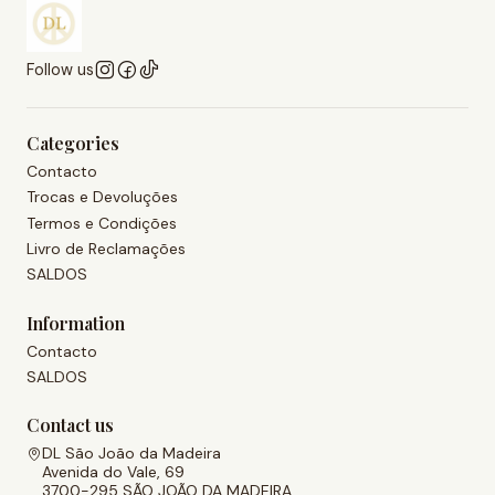
Follow us
Categories
Contacto
Trocas e Devoluções
Termos e Condições
Livro de Reclamações
SALDOS
Information
Contacto
SALDOS
Contact us
DL São João da Madeira
Avenida do Vale, 69
3700-295 SÃO JOÃO DA MADEIRA