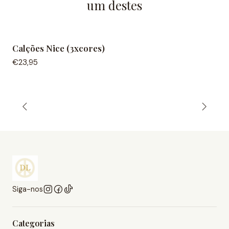
um destes
Calções Nice (3xcores)
NEW IN
€23,95
Siga-nos
Categorias