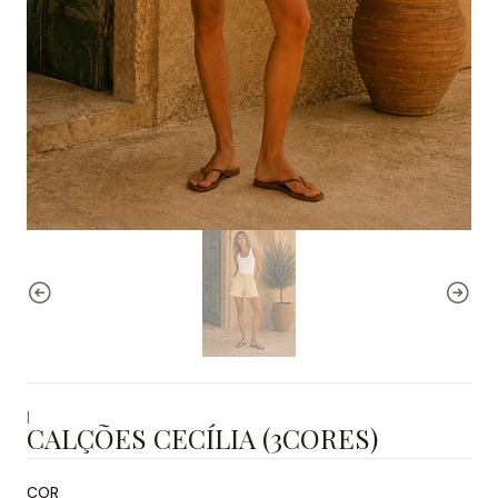
|
CALÇÕES CECÍLIA (3CORES)
COR