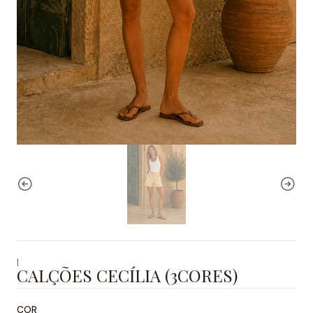
|
CALÇÕES CECÍLIA (3CORES)
COR