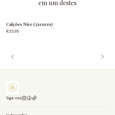
em um destes
Calções Nice (3xcores)
NEW IN
€23,95
Siga-nos