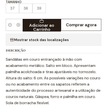
TAMANHO
37
38
39
Comprar agora
Adicionar ao
Quantidade
Carrinho
Mostrar stock das localizações
DESCRIÇÃO
Sandálias em couro entrançado à mão com
acabamento metálico. Salto em bloco. Apresentam
palmilha acolchoada e tiras ajustáveis no tornozelo.
Altura do salto: 6 cm. As possíveis variações no couro
ou no acabamento entre os sapatos refletem a
autenticidade do processo artesanal e a utilização de
couros naturais. Gáspea, forro e palmilha em couro.
Sola de borracha flexível.