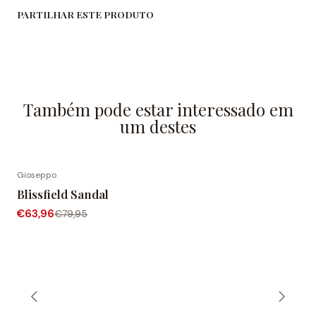
PARTILHAR ESTE PRODUTO
Também pode estar interessado em
um destes
Gioseppo
-20% DESCONTO
Blissfield Sandal
€63,96
€79,95