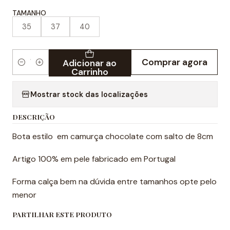
TAMANHO
35
37
40
Comprar agora
Adicionar ao
Quantidade
Carrinho
Mostrar stock das localizações
DESCRIÇÃO
Bota estilo em camurça chocolate com salto de 8cm
Artigo 100% em pele fabricado em Portugal
Forma calça bem na dúvida entre tamanhos opte pelo
menor
PARTILHAR ESTE PRODUTO