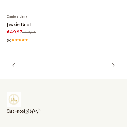
Daniela Lima
-50% DESCONTO
Jessie Boot
€49,97
€99,95
5.0
Siga-nos