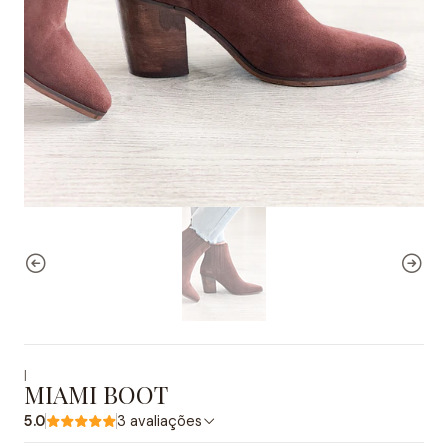
|
MIAMI BOOT
5.0
3 avaliações