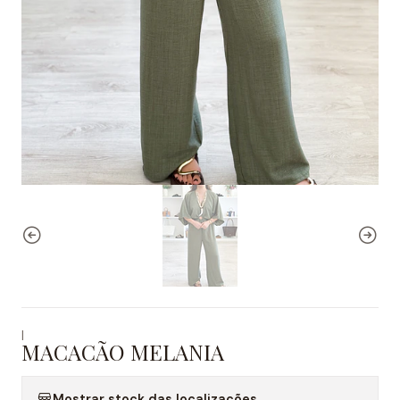
|
MACACÃO MELANIA
Mostrar stock das localizações