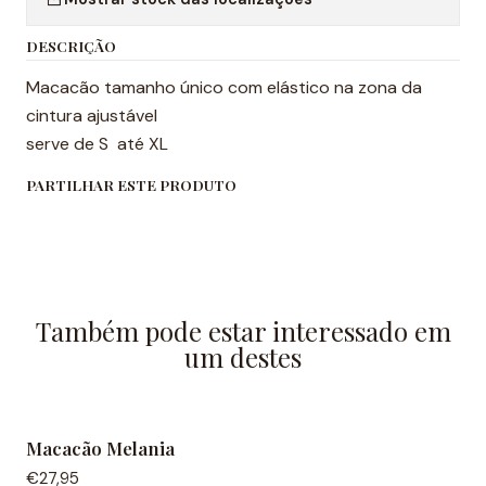
DESCRIÇÃO
Macacão tamanho único com elástico na zona da
cintura ajustável
serve de S até XL
PARTILHAR ESTE PRODUTO
Também pode estar interessado em
um destes
Macacão Melania
€27,95