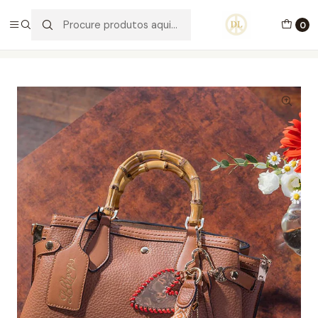
PORTES GRÁTIS ACIMA DE 70€ PORTUGAL CONTINENTAL
0
Início
Acessórios
Keyring Coração