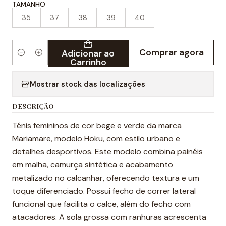
TAMANHO
35
37
38
39
40
Comprar agora
Adicionar ao
Quantidade
Carrinho
Mostrar stock das localizações
DESCRIÇÃO
Ténis femininos de cor bege e verde da marca
Mariamare, modelo Hoku, com estilo urbano e
detalhes desportivos. Este modelo combina painéis
em malha, camurça sintética e acabamento
metalizado no calcanhar, oferecendo textura e um
toque diferenciado. Possui fecho de correr lateral
funcional que facilita o calce, além do fecho com
atacadores. A sola grossa com ranhuras acrescenta