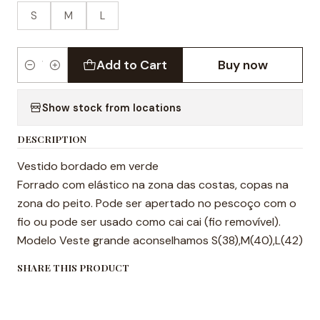
S
M
L
Add to Cart
Buy now
Quantity
Show stock from locations
DESCRIPTION
Vestido bordado em verde
Forrado com elástico na zona das costas, copas na
zona do peito. Pode ser apertado no pescoço com o
fio ou pode ser usado como cai cai (fio removível).
Modelo Veste grande aconselhamos S(38),M(40),L(42)
SHARE THIS PRODUCT