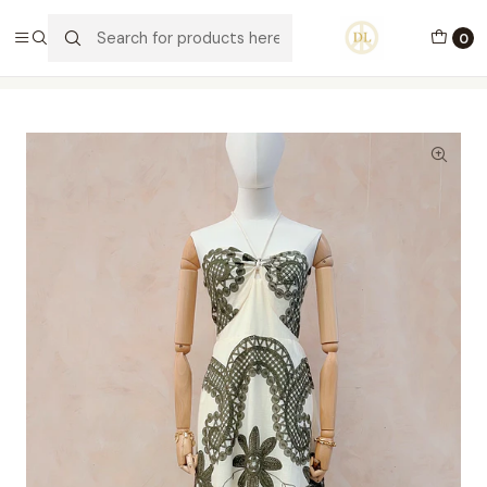
PORTES GRÁTIS ACIMA DE 70€ PORTUGAL CONTINENTAL
0
Home
Vestuário
Vestidos
Vestido Caroline