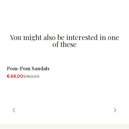
You might also be interested in one
of these
Pom-Pom Sandals
-70% OFF
€48,00
€160,00