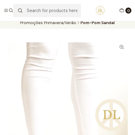
PORTES GRÁTIS ACIMA DE 70€ PORTUGAL CONTINENTAL
0
Home
Calçado
Promoções Primavera/Verão
Promoções Primavera/Verão
Pom-Pom Sandal