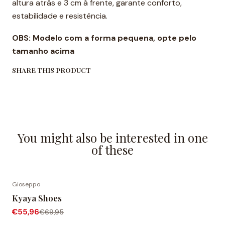
altura atrás e 3 cm à frente, garante conforto,
estabilidade e resistência.
OBS: Modelo com a forma pequena, opte pelo
tamanho acima
SHARE THIS PRODUCT
You might also be interested in one
of these
Gioseppo
-20% OFF
Kyaya Shoes
€55,96
€69,95