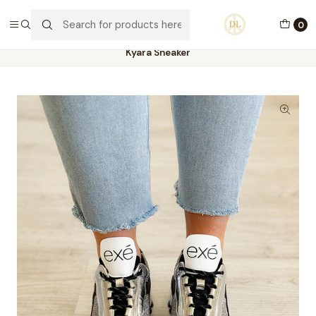
PORTES GRÁTIS ACIMA DE 70€ PORTUGAL CONTINENTAL
0
Home
Calçado
Stock Off 60%
Tamanho 36
Kyara Sneaker