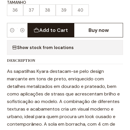
TAMANHO
36
37
38
39
40
Add to Cart
Buy now
Quantity
Show stock from locations
DESCRIPTION
As sapatilhas Kyara destacam-se pelo design
marcante em tons de preto, enriquecido com
detalhes metalizados em dourado e prateado, bem
como aplicações de strass que acrescentam brilho e
sofisticação ao modelo. A combinação de diferentes
texturas e acabamentos cria um visual moderno e
urbano, ideal para quem procura um look ousado e
contemporâneo. A sola em borracha, com 4 cm de