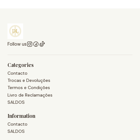
Follow us
Categories
Contacto
Trocas e Devoluções
Termos e Condições
Livro de Reclamações
SALDOS
Information
Contacto
SALDOS