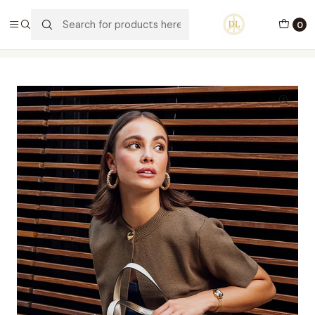
PORTES GRÁTIS ACIMA DE 70€ PORTUGAL CONTINENTAL
0
Home
Carteiras
Carteiras
Carteira Sublima Baguette