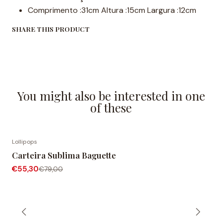
Comprimento :31cm Altura :15cm Largura :12cm
SHARE THIS PRODUCT
You might also be interested in one
of these
Lollipops
-30% OFF
Carteira Sublima Baguette
€55,30
€79,00