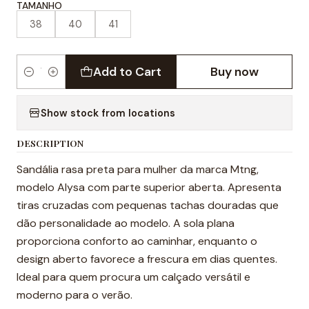
TAMANHO
38
40
41
Add to Cart
Buy now
Quantity
Show stock from locations
DESCRIPTION
Sandália rasa preta para mulher da marca Mtng,
modelo Alysa com parte superior aberta. Apresenta
tiras cruzadas com pequenas tachas douradas que
dão personalidade ao modelo. A sola plana
proporciona conforto ao caminhar, enquanto o
design aberto favorece a frescura em dias quentes.
Ideal para quem procura um calçado versátil e
moderno para o verão.