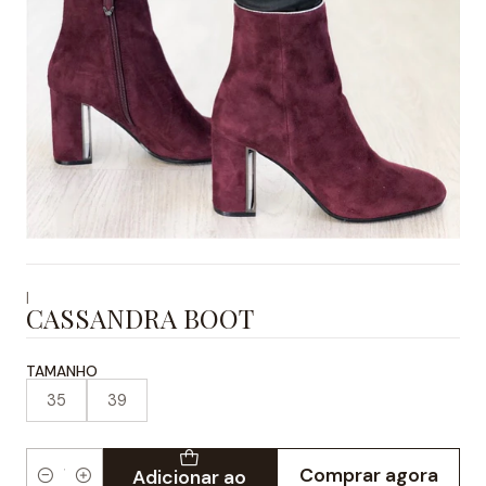
|
CASSANDRA BOOT
TAMANHO
35
39
Comprar agora
Adicionar ao