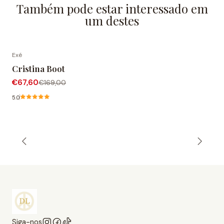
Também pode estar interessado em
um destes
Exé
-60% DESCONTO
Cristina Boot
€67,60
€169,00
5.0
Siga-nos