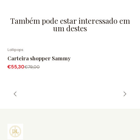
Também pode estar interessado em
um destes
Lollipops
-30% DESCONTO
Carteira shopper Sammy
€55,30
€79,00