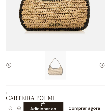
|
CARTEIRA POEME
Comprar agora
Adicionar ao