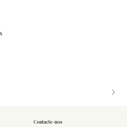
s
Contacte-nos