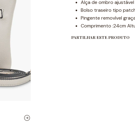
Alça de ombro ajustável
Bolso traseiro tipo patc
Pingente removível gra
Comprimento :24cm Altu
PARTILHAR ESTE PRODUTO