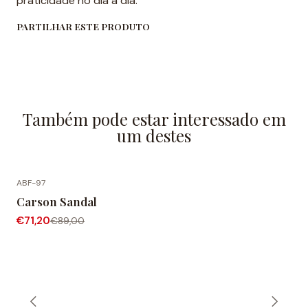
praticidade no dia a dia.
PARTILHAR ESTE PRODUTO
Também pode estar interessado em
um destes
ABF-97
-20% DESCONTO
Carson Sandal
€71,20
€89,00