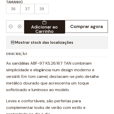
TAMANHO
36
37
39
Comprar agora
Adicionar ao
Quantidade
Carrinho
Mostrar stock das localizações
DESCRIÇÃO
As sandálias ABF-97 KS.26.167 TAN combinam
simplicidade e elegância num design moderno e
versátil. Em tom camel, destacam-se pelo detalhe
metálico dourado que acrescenta um toque
sofisticado e luminoso ao modelo.
Leves e confortáveis, são perfeitas para
complementar looks de verão com estilo e