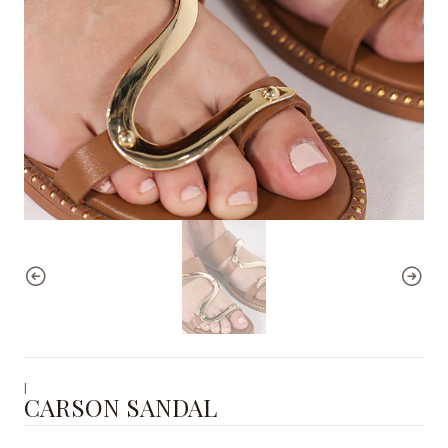
|
CARSON SANDAL