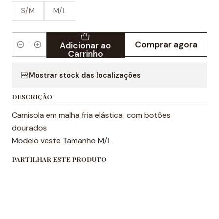
S/M
M/L
Comprar agora
Adicionar ao
Quantidade
Carrinho
Mostrar stock das localizações
DESCRIÇÃO
Camisola em malha fria elástica com botões
dourados
Modelo veste Tamanho M/L
PARTILHAR ESTE PRODUTO