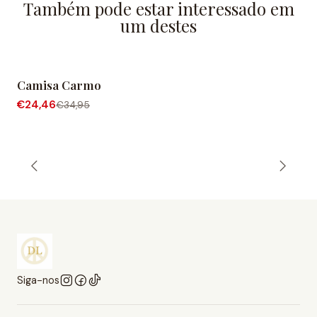
Também pode estar interessado em
um destes
Camisa Carmo
-30% DESCONTO
€24,46
€34,95
Siga-nos