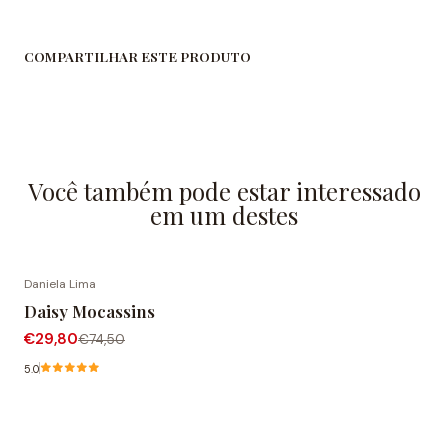
COMPARTILHAR ESTE PRODUTO
Você também pode estar interessado
em um destes
Daniela Lima
-60% de desconto
Daisy Mocassins
€29,80
€74,50
5.0