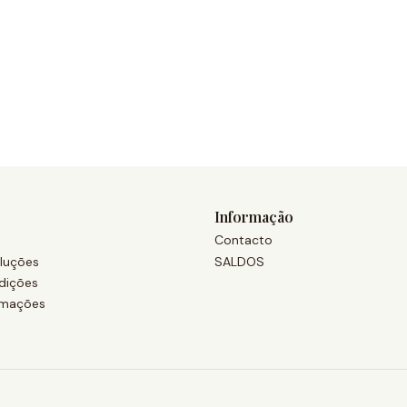
Informação
Contacto
luções
SALDOS
dições
amações