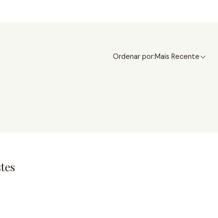
Ordenar por:
Mais Recente
tes