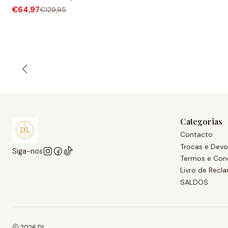
€64,97
€129,95
Categorias
Contacto
Trocas e Devo
Siga-nos
Termos e Con
Livro de Recl
SALDOS
2026 DL.