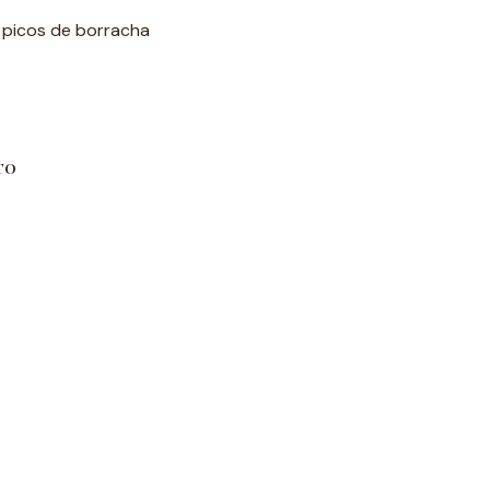
m picos de borracha
TO