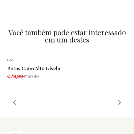
Você também pode estar interessado
em um destes
Lodi
-50% de desconto
Botas Cano Alto Gisela
€79,99
€159,99