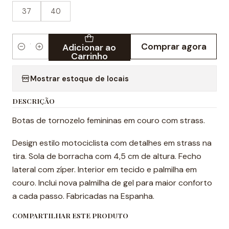
37
40
Comprar agora
Adicionar ao
Quantidade
Carrinho
Mostrar estoque de locais
DESCRIÇÃO
Botas de tornozelo femininas em couro com strass.
Design estilo motociclista com detalhes em strass na
tira. Sola de borracha com 4,5 cm de altura. Fecho
lateral com zíper. Interior em tecido e palmilha em
couro. Inclui nova palmilha de gel para maior conforto
a cada passo. Fabricadas na Espanha.
COMPARTILHAR ESTE PRODUTO