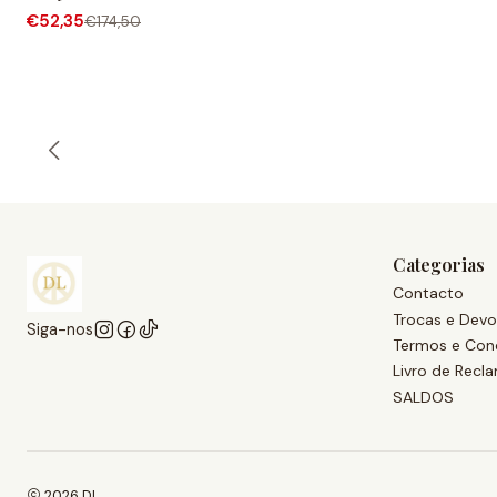
€52,35
€174,50
Categorias
Contacto
Trocas e Devo
Siga-nos
Termos e Con
Livro de Recl
SALDOS
2026 DL.