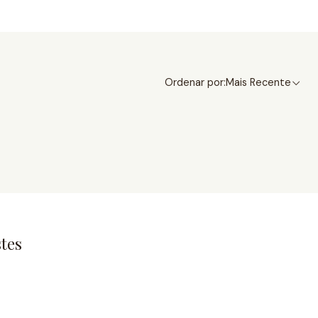
Ordenar por:
Mais Recente
tes