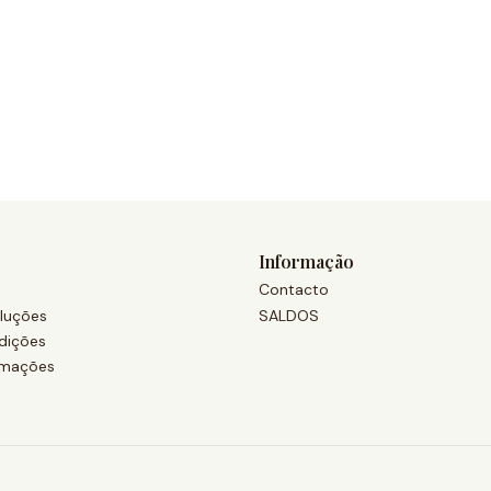
Informação
Contacto
luções
SALDOS
dições
amações