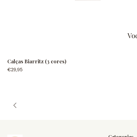
Vo
Calças Biarritz (3 cores)
€29,95
Categorias