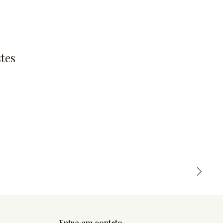
tes
Entre em contato