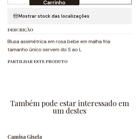
Quantidade
Carrinho
Mostrar stock das localizações
DESCRIÇÃO
Blusa assimétrica em rosa bebe em malha fria
tamanho único servem do S ao L
PARTILHAR ESTE PRODUTO
Também pode estar interessado em
um destes
Camisa Gisela
-30% DESCONTO