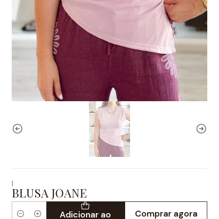
|
BLUSA JOANE
Comprar agora
Adicionar ao