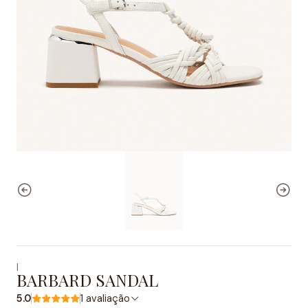
|
BARBARD SANDAL
5.0
1 avaliação