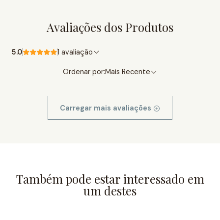
Avaliações dos Produtos
5.0
1 avaliação
Ordenar por:
Mais Recente
Carregar mais avaliações
Também pode estar interessado em
um destes