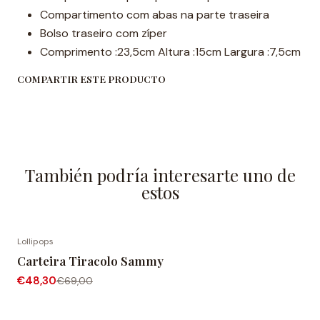
Compartimento com abas na parte traseira
Bolso traseiro com zíper
Comprimento :23,5cm Altura :15cm Largura :7,5cm
COMPARTIR ESTE PRODUCTO
También podría interesarte uno de
estos
Lollipops
-30% OFF
Carteira Tiracolo Sammy
€48,30
€69,00