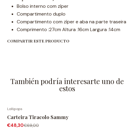
Bolso interno com zíper
Compartimento duplo
Compartimento com zíper e aba na parte traseira
Comprimento :27cm Altura :16cm Largura :14cm
COMPARTIR ESTE PRODUCTO
También podría interesarte uno de
estos
Lollipops
-30% OFF
Carteira Tiracolo Sammy
Agotado
€48,30
€69,00