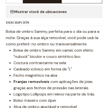
Cantidad
Mostrar stock de ubicaciones
DESCRIPCIÓN
Bolsa de ombro Sammy, perfeita para o dia ou para a
noite. Graças à sua alça removível, você pode usá-la
como preferir: no ombro ou transversalmente.
Bolsa de ombro Sammy em camel, com efeito
"nubuck" bicolor e couro sintético liso.
Costura contrastante na sela
Cadeado icônico em forma de "L"
Fecho magnético na aba
Franjas removíveis
com aplicações de joias
graças aos fechos de pressão nas laterais.
Logotipo Lollipops em relevo na parte de trás.
Bolso traseiro com zíper
Alça de ombro ajustável e removível