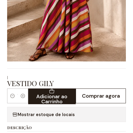
|
VESTIDO GILY
Comprar agora
Adicionar ao
Quantidade
Carrinho
Mostrar estoque de locais
DESCRIÇÃO