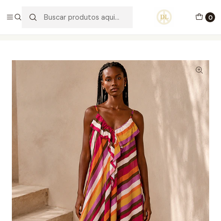
PORTES GRÁTIS ACIMA DE 70€ PORTUGAL CONTINENTAL
0
Início
Vestuário
Vestidos
Vestido Gily