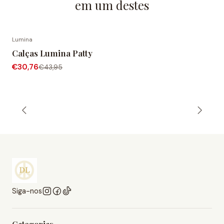
em um destes
Lumina
-30% de desconto
Calças Lumina Patty
€30,76
€43,95
Siga-nos