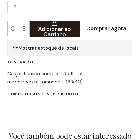
S
Comprar agora
Adicionar ao
Quantidade
Carrinho
Mostrar estoque de locais
DESCRIÇÃO
Calças Lumina com padrão floral
modelo veste tamanho L (38/40)
COMPARTILHAR ESTE PRODUTO
Você também pode estar interessado