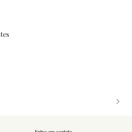
tes
Entre em contato