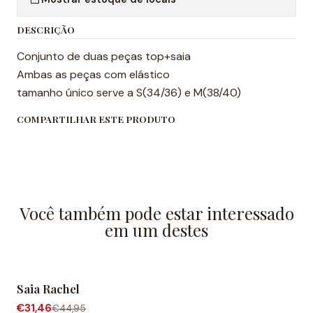
DESCRIÇÃO
Conjunto de duas peças top+saia
Ambas as peças com elástico
tamanho único serve a S(34/36) e M(38/40)
COMPARTILHAR ESTE PRODUTO
Você também pode estar interessado
em um destes
Saia Rachel
-30% de desconto
€31,46
€44,95