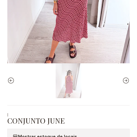
|
CONJUNTO JUNE
Mostrar estoque de locais