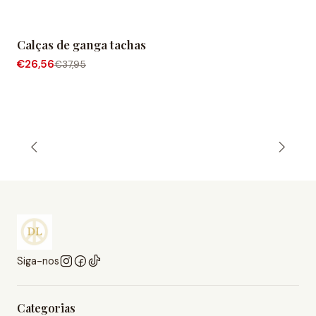
Calças de ganga tachas
-30% de desconto
€26,56
€37,95
Siga-nos
Categorias