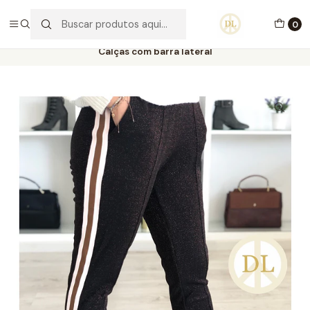
PORTES GRÁTIS ACIMA DE 70€ PORTUGAL CONTINENTAL
0
Início
Vestuário
Promoções Vestuário
Calças com barra lateral