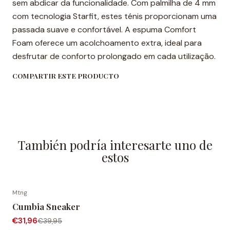
sem abdicar da funcionalidade. Com palmilha de 4 mm
com tecnologia Starfit, estes ténis proporcionam uma
passada suave e confortável. A espuma Comfort
Foam oferece um acolchoamento extra, ideal para
desfrutar de conforto prolongado em cada utilização.
COMPARTIR ESTE PRODUCTO
También podría interesarte uno de
estos
Mtng
-20% OFF
Cumbia Sneaker
€31,96
€39,95